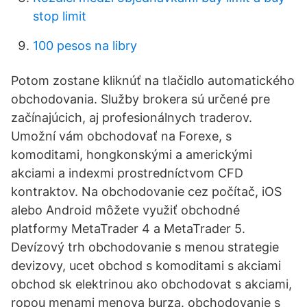
stop limit
100 pesos na libry
Potom zostane kliknúť na tlačidlo automatického
obchodovania. Služby brokera sú určené pre
začínajúcich, aj profesionálnych traderov.
Umožní vám obchodovať na Forexe, s
komoditami, hongkonskými a americkými
akciami a indexmi prostredníctvom CFD
kontraktov. Na obchodovanie cez počítač, iOS
alebo Android môžete využiť obchodné
platformy MetaTrader 4 a MetaTrader 5.
Devízový trh obchodovanie s menou strategie
devizovy, ucet obchod s komoditami s akciami
obchod sk elektrinou ako obchodovat s akciami,
ropou menami menova burza. obchodovanie s