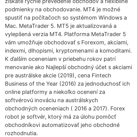
získate rýchle prevedenie obchodov a flexibilné
podmienky na obchodovanie. MT4 je možné
spustiť na počítačoch so systémom Windows a
Mac. MetaTrader 5. MT5 je aktualizovaná a
vylepšená verzia MT4. Platforma MetaTrader 5
vám umožňuje obchodovať s Forexom, akciami,
indexmi, dlhopismi, kryptomenami a komoditami.
K ďalším oceneniam v priebehu rokov patrí
menovanie ako Najlepší obchodný účet s akciami
pre austrálske akcie (2019), cena Fintech
Business of the Year (2016) za jednoduchosť ich
online platformy a niekoľko ocenení za
softvérovú inováciu na austrálskych
obchodných oceneniach ( 2016 a 2017). Forex
robot je softvér, ktorý má za úlohu pomôcť
obchodníkovi automatizovať jeho obchodné
rozhodnutia.