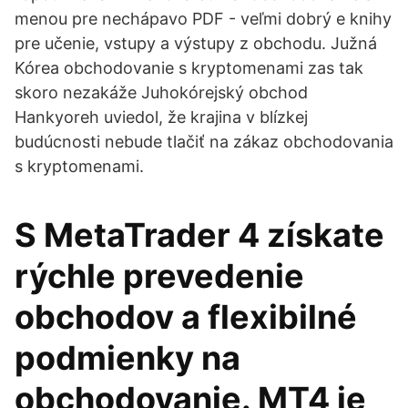
menou pre nechápavo PDF - veľmi dobrý e knihy
pre učenie, vstupy a výstupy z obchodu. Južná
Kórea obchodovanie s kryptomenami zas tak
skoro nezakáže Juhokórejský obchod
Hankyoreh uviedol, že krajina v blízkej
budúcnosti nebude tlačiť na zákaz obchodovania
s kryptomenami.
S MetaTrader 4 získate
rýchle prevedenie
obchodov a flexibilné
podmienky na
obchodovanie. MT4 je