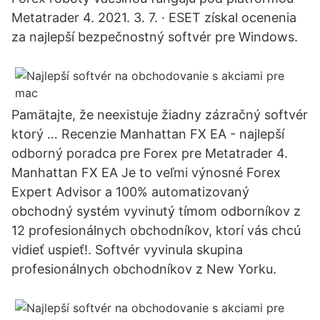
Metatrader 4. 2021. 3. 7. · ESET získal ocenenia
za najlepší bezpečnostný softvér pre Windows.
Pamätajte, že neexistuje žiadny zázračný softvér
ktorý … Recenzie Manhattan FX EA - najlepší
odborný poradca pre Forex pre Metatrader 4.
Manhattan FX EA Je to veľmi výnosné Forex
Expert Advisor a 100% automatizovaný
obchodný systém vyvinutý tímom odborníkov z
12 profesionálnych obchodníkov, ktorí vás chcú
vidieť uspieť!. Softvér vyvinula skupina
profesionálnych obchodníkov z New Yorku.