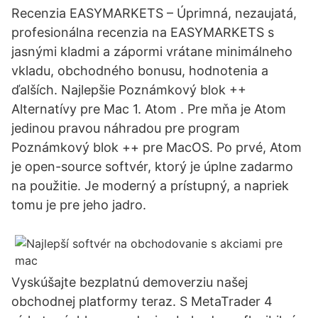
Recenzia EASYMARKETS – ️Úprimná, nezaujatá,
profesionálna recenzia na EASYMARKETS s
jasnými kladmi a zápormi vrátane minimálneho
vkladu, obchodného bonusu, hodnotenia a
ďalších. Najlepšie Poznámkový blok ++
Alternatívy pre Mac 1. Atom . Pre mňa je Atom
jedinou pravou náhradou pre program
Poznámkový blok ++ pre MacOS. Po prvé, Atom
je open-source softvér, ktorý je úplne zadarmo
na použitie. Je moderný a prístupný, a napriek
tomu je pre jeho jadro.
Vyskúšajte bezplatnú demoverziu našej
obchodnej platformy teraz. S MetaTrader 4