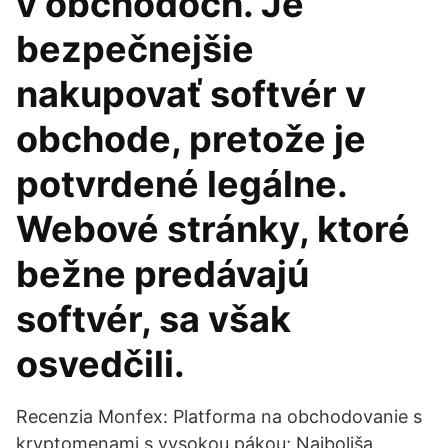
v obchodoch. Je
bezpečnejšie
nakupovať softvér v
obchode, pretože je
potvrdené legálne.
Webové stránky, ktoré
bežne predávajú
softvér, sa však
osvedčili.
Recenzia Monfex: Platforma na obchodovanie s
kryptomenami s vysokou pákou; Najboljša