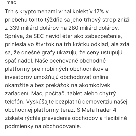
Trh s kryptomenami vrhal kolektív 17% v
priebehu tohto týždňa sa jeho trhový strop znížil
z 339 miliárd dolárov na 280 miliárd dolárov.
Správa, že SEC nevidí éter ako zabezpečenie,
priniesla vo štvrtok na trh krátku odklad, ale zdá
sa, že dnešné grafy ukazujú, že ceny ustupujú
späť nadol. Naše oceňované obchodné
platformy pre mobilných obchodníkov a
investorov umožňujú obchodovať online
okamžite a bez prekážok na akomkoľvek
zariadení. Mac, počítač, tablet alebo chytrý
telefón. Vyskúšajte bezplatnú demoverziu našej
obchodnej platformy teraz. S MetaTrader 4
získate rýchle prevedenie obchodov a flexibilné
podmienky na obchodovanie.