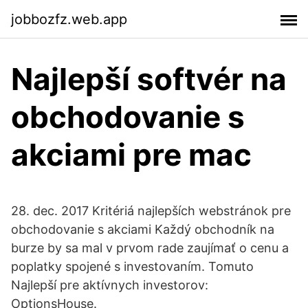
jobbozfz.web.app
Najlepší softvér na
obchodovanie s
akciami pre mac
28. dec. 2017 Kritériá najlepších webstránok pre
obchodovanie s akciami Každý obchodník na
burze by sa mal v prvom rade zaujímať o cenu a
poplatky spojené s investovaním. Tomuto
Najlepší pre aktívnych investorov:
OptionsHouse.