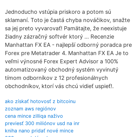
Jednoducho vstúpia priskoro a potom sú
sklamaní. Toto je častá chyba nováčikov, snažte
sa jej preto vyvarovať! Pamätajte, že neexistuje
žiadny zázračný softvér ktorý … Recenzie
Manhattan FX EA - najlepší odborný poradca pre
Forex pre Metatrader 4. Manhattan FX EA Je to
veľmi výnosné Forex Expert Advisor a 100%
automatizovaný obchodný systém vyvinutý
tímom odborníkov z 12 profesionálnych
obchodníkov, ktorí vás chcú vidieť uspieť!.
ako získať hotovosť z bitcoinu
zoznam aws regiónov
cena mince zilliqa naživo
previesť 300 miliónov usd na inr
kniha nano pridať nové mince