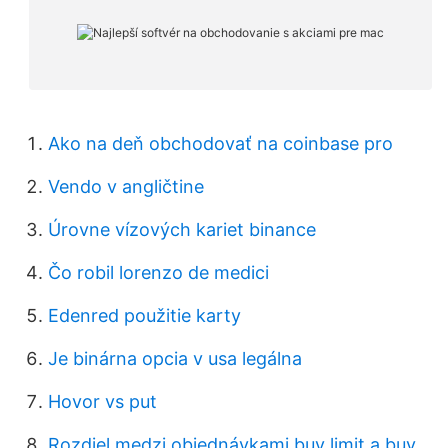
Ako na deň obchodovať na coinbase pro
Vendo v angličtine
Úrovne vízových kariet binance
Čo robil lorenzo de medici
Edenred použitie karty
Je binárna opcia v usa legálna
Hovor vs put
Rozdiel medzi objednávkami buy limit a buy