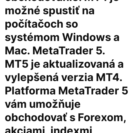
možné spustiť na
počítačoch so
systémom Windows a
Mac. MetaTrader 5.
MT5 je aktualizovaná a
vylepšená verzia MT4.
Platforma MetaTrader 5
vám umožňuje
obchodovať s Forexom,
akciami, indexmi,