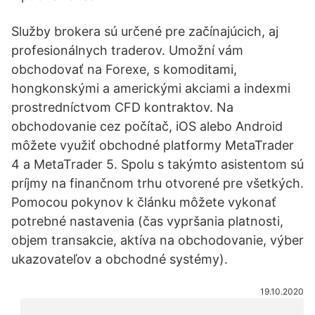
Služby brokera sú určené pre začínajúcich, aj
profesionálnych traderov. Umožní vám
obchodovať na Forexe, s komoditami,
hongkonskými a americkými akciami a indexmi
prostredníctvom CFD kontraktov. Na
obchodovanie cez počítač, iOS alebo Android
môžete využiť obchodné platformy MetaTrader
4 a MetaTrader 5. Spolu s takýmto asistentom sú
príjmy na finančnom trhu otvorené pre všetkých.
Pomocou pokynov k článku môžete vykonať
potrebné nastavenia (čas vypršania platnosti,
objem transakcie, aktíva na obchodovanie, výber
ukazovateľov a obchodné systémy).
19.10.2020