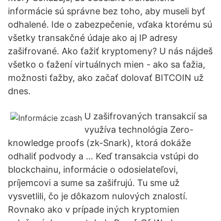
informácie sú správne bez toho, aby museli byť
odhalené. Ide o zabezpečenie, vďaka ktorému sú
všetky transakčné údaje ako aj IP adresy
zašifrované. Ako ťažiť kryptomeny? U nás nájdeš
všetko o ťažení virtuálnych mien - ako sa ťažia,
možnosti ťažby, ako začať dolovať BITCOIN už
dnes.
U zašifrovaných transakcií sa
využíva technológia Zero-
knowledge proofs (zk-Snark), ktorá dokáže
odhaliť podvody a … Keď transakcia vstúpi do
blockchainu, informácie o odosielateľovi,
príjemcovi a sume sa zašifrujú. Tu sme už
vysvetlili, čo je dôkazom nulových znalostí.
Rovnako ako v prípade iných kryptomien