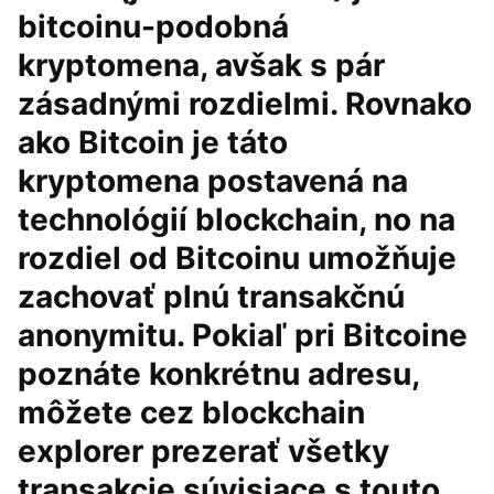
bitcoinu-podobná
kryptomena, avšak s pár
zásadnými rozdielmi. Rovnako
ako Bitcoin je táto
kryptomena postavená na
technológií blockchain, no na
rozdiel od Bitcoinu umožňuje
zachovať plnú transakčnú
anonymitu. Pokiaľ pri Bitcoine
poznáte konkrétnu adresu,
môžete cez blockchain
explorer prezerať všetky
transakcie súvisiace s touto