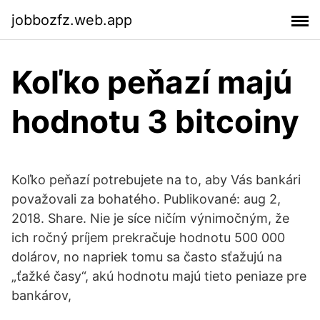
jobbozfz.web.app
Koľko peňazí majú
hodnotu 3 bitcoiny
Koľko peňazí potrebujete na to, aby Vás bankári
považovali za bohatého. Publikované: aug 2,
2018. Share. Nie je síce ničím výnimočným, že
ich ročný príjem prekračuje hodnotu 500 000
dolárov, no napriek tomu sa často sťažujú na
„ťažké časy“, akú hodnotu majú tieto peniaze pre
bankárov,