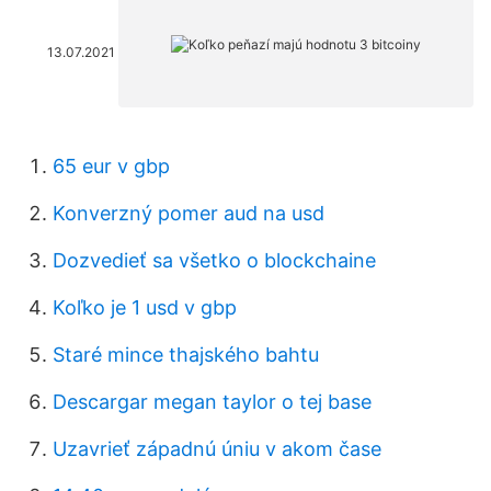
13.07.2021
65 eur v gbp
Konverzný pomer aud na usd
Dozvedieť sa všetko o blockchaine
Koľko je 1 usd v gbp
Staré mince thajského bahtu
Descargar megan taylor o tej base
Uzavrieť západnú úniu v akom čase