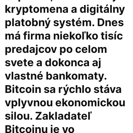
kryptomena a digitálny
platobný systém. Dnes
má firma niekoľko tisíc
predajcov po celom
svete a dokonca aj
vlastné bankomaty.
Bitcoin sa rýchlo stáva
vplyvnou ekonomickou
silou. Zakladateľ
Bitcoinu je vo