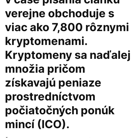
verejne obchoduje s
viac ako 7,800 rôznymi
kryptomenami.
Kryptomeny sa naďalej
množia pričom
získavajú peniaze
prostredníctvom
počiatočných ponúk
mincí (ICO).