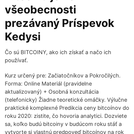
všeobecnosti
prezávaný Príspevok
Kedysi
Čo sú BITCOINY, ako ich získať a načo ich
používať.
Kurz určený pre: Začiatočníkov a Pokročilých.
Forma: Online Materiál (pravidelne
aktualizovaný) + Osobná konzultácia
(telefonicky) Žiadne teoretické omáčky. Výlučne
praktické komplexné Predikcia ceny bitcoínov do
roku 2020: zistite, čo hovoria analytici. Dozviete
sa, koľko budú bitcoiny v budúcom roku stáť a
vytvorte si vlastnú predpoveď bitcoínov na rok