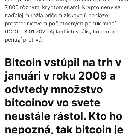
7,800 rôznymi kryptomenami. Kryptomeny sa
naďalej množia pričom získavajú peniaze
prostredníctvom počiatočných ponúk mincí
(ICO). 13.01.2021 Aj keď ich spáliš, hodnota
peňazí pretrvá.
Bitcoin vstúpil na trh v
januári v roku 2009 a
odvtedy množstvo
bitcoinov vo svete
neustále rástol. Kto ho
nepozná, tak bitcoin je