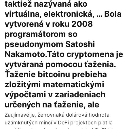
taktiež nazývaná ako
virtuálna, elektronická, … Bola
vytvorená v roku 2008
programátorom so
pseudonymom Satoshi
Nakamoto.Táto cryptomena je
vytváraná pomocou ťaženia.
Ťaženie bitcoinu prebieha
zložitými matematickými
výpočtami v zariadeniach
určených na ťaženie, ale
Zaujímavé je, že rovnaká dolárová hodnota
uzamknutých mincí v DeFi projektoch platila