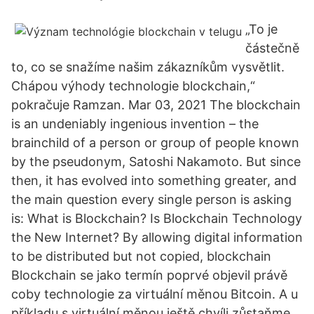
„To je
částečně
to, co se snažíme našim zákazníkům vysvětlit.
Chápou výhody technologie blockchain,“
pokračuje Ramzan. Mar 03, 2021 The blockchain
is an undeniably ingenious invention – the
brainchild of a person or group of people known
by the pseudonym, Satoshi Nakamoto. But since
then, it has evolved into something greater, and
the main question every single person is asking
is: What is Blockchain? Is Blockchain Technology
the New Internet? By allowing digital information
to be distributed but not copied, blockchain
Blockchain se jako termín poprvé objevil právě
coby technologie za virtuální měnou Bitcoin. A u
příkladu s virtuální měnou ještě chvíli zůstaňme.