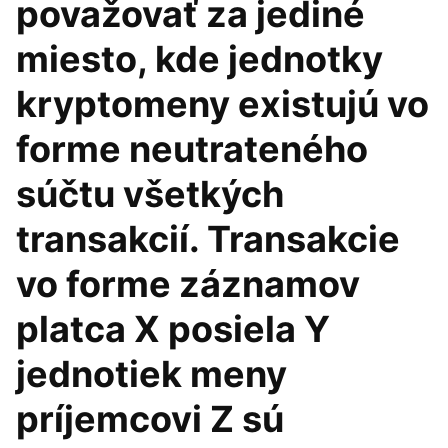
považovať za jediné
miesto, kde jednotky
kryptomeny existujú vo
forme neutrateného
súčtu všetkých
transakcií. Transakcie
vo forme záznamov
platca X posiela Y
jednotiek meny
príjemcovi Z sú