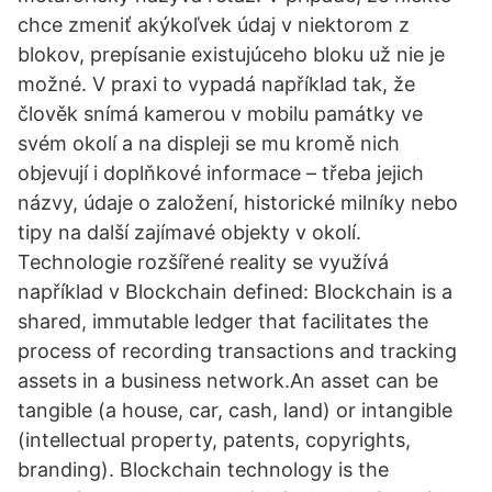
chce zmeniť akýkoľvek údaj v niektorom z
blokov, prepísanie existujúceho bloku už nie je
možné. V praxi to vypadá například tak, že
člověk snímá kamerou v mobilu památky ve
svém okolí a na displeji se mu kromě nich
objevují i doplňkové informace – třeba jejich
názvy, údaje o založení, historické milníky nebo
tipy na další zajímavé objekty v okolí.
Technologie rozšířené reality se využívá
například v Blockchain defined: Blockchain is a
shared, immutable ledger that facilitates the
process of recording transactions and tracking
assets in a business network.An asset can be
tangible (a house, car, cash, land) or intangible
(intellectual property, patents, copyrights,
branding). Blockchain technology is the