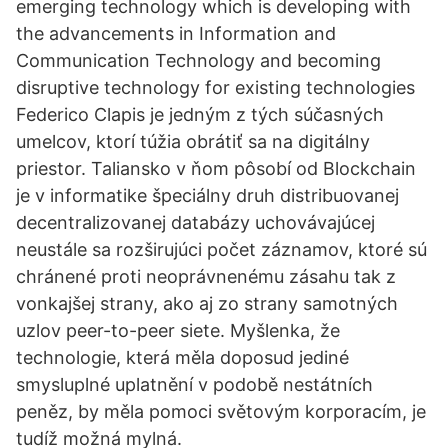
emerging technology which is developing with
the advancements in Information and
Communication Technology and becoming
disruptive technology for existing technologies
Federico Clapis je jedným z tých súčasných
umelcov, ktorí túžia obrátiť sa na digitálny
priestor. Taliansko v ňom pôsobí od Blockchain
je v informatike špeciálny druh distribuovanej
decentralizovanej databázy uchovávajúcej
neustále sa rozširujúci počet záznamov, ktoré sú
chránené proti neoprávnenému zásahu tak z
vonkajšej strany, ako aj zo strany samotných
uzlov peer-to-peer siete. Myšlenka, že
technologie, která měla doposud jediné
smysluplné uplatnění v podobě nestátních
peněz, by měla pomoci světovým korporacím, je
tudíž možná mylná.