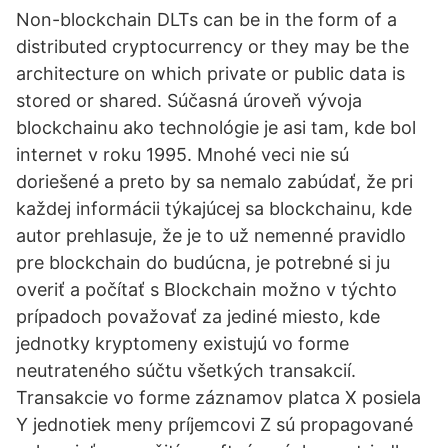
Non-blockchain DLTs can be in the form of a
distributed cryptocurrency or they may be the
architecture on which private or public data is
stored or shared. Súčasná úroveň vývoja
blockchainu ako technológie je asi tam, kde bol
internet v roku 1995. Mnohé veci nie sú
doriešené a preto by sa nemalo zabúdať, že pri
každej informácii týkajúcej sa blockchainu, kde
autor prehlasuje, že je to už nemenné pravidlo
pre blockchain do budúcna, je potrebné si ju
overiť a počítať s Blockchain možno v týchto
prípadoch považovať za jediné miesto, kde
jednotky kryptomeny existujú vo forme
neutrateného súčtu všetkých transakcií.
Transakcie vo forme záznamov platca X posiela
Y jednotiek meny príjemcovi Z sú propagované