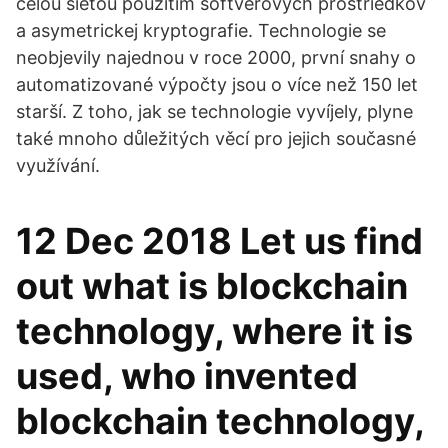
celou sieťou použitím softvérových prostriedkov
a asymetrickej kryptografie. Technologie se
neobjevily najednou v roce 2000, první snahy o
automatizované výpočty jsou o více než 150 let
starší. Z toho, jak se technologie vyvíjely, plyne
také mnoho důležitých věcí pro jejich současné
využívání.
12 Dec 2018 Let us find
out what is blockchain
technology, where it is
used, who invented
blockchain technology,