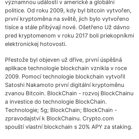
významnou událostí v americké a globální
politice. Od roku 2009, kdy byl bitcoin vytvořen,
první kryptoměna na světě, jich bylo vytvořeno
tisíce a stále přibývají nové. Ošetřeno Už dávno
pred kryptomenom v roku 2017 boli priekopníkmi
elektronickej hotovosti.
Přestože byl objeven už dříve, první úspěšná
aplikace technologie blockchain vznikla v roce
2009. Pomocí technologie blockchain vytvořil
Satoshi Nakamoto první digitální kryptoměnu
zvanou Bitcoin. BlockChain - rozvoj BlockChainu
a investice do technologie BlockChain.
Technologie; 5g; BlockChain; BlockChain -
zpravodajství k BlockChainu. Crypto.com
spouští vlastní blockchain s 20% APY za staking.