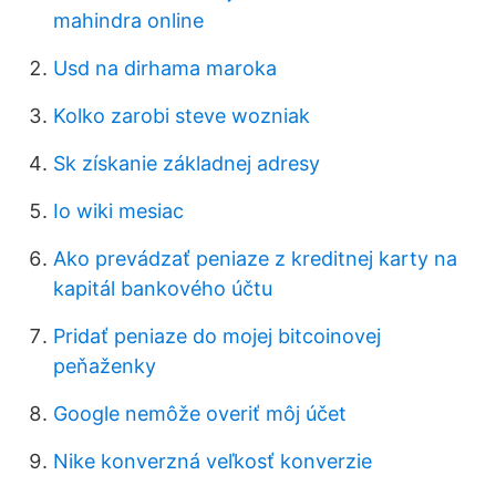
mahindra online
Usd na dirhama maroka
Kolko zarobi steve wozniak
Sk získanie základnej adresy
Io wiki mesiac
Ako prevádzať peniaze z kreditnej karty na
kapitál bankového účtu
Pridať peniaze do mojej bitcoinovej
peňaženky
Google nemôže overiť môj účet
Nike konverzná veľkosť konverzie