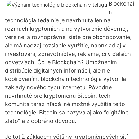
Blockchai
n
technológia teda nie je navrhnutá len na
rozmach kryptomien a na vytvorenie dôvernej,
verejnej a rovnoprávnej siete pre obchodovanie,
ale má naozaj rozsiahle využitie, napríklad aj v
investovaní, zdravotníctve, reklame, či v ďalších
odvetviach. Čo je Blockchain? Umožnením
distribúcie digitálnych informácií, ale nie
kopírovaním, blockchain technológia vytvorila
základy nového typu internetu. Pôvodne
navrhnuté pre kryptomenu Bitcoin, tech
komunita teraz hľadá iné možné využitia tejto
technológie. Bitcoin sa nazýva aj ako “digitálne
zlato” a z dobrého dôvodu.
Je totiž základem většiny kryptoměnových sítí