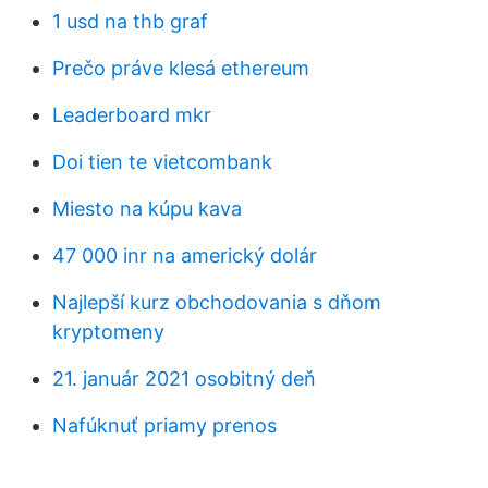
1 usd na thb graf
Prečo práve klesá ethereum
Leaderboard mkr
Doi tien te vietcombank
Miesto na kúpu kava
47 000 inr na americký dolár
Najlepší kurz obchodovania s dňom
kryptomeny
21. január 2021 osobitný deň
Nafúknuť priamy prenos