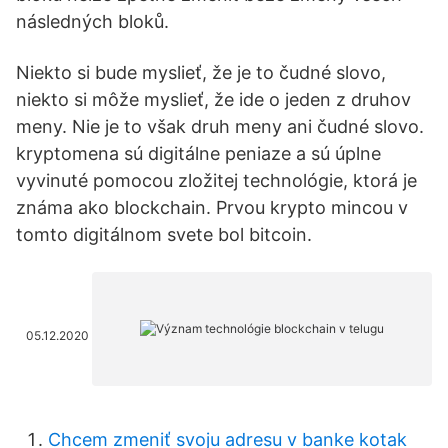
následných bloků.
Niekto si bude myslieť, že je to čudné slovo,
niekto si môže myslieť, že ide o jeden z druhov
meny. Nie je to však druh meny ani čudné slovo.
kryptomena sú digitálne peniaze a sú úplne
vyvinuté pomocou zložitej technológie, ktorá je
známa ako blockchain. Prvou krypto mincou v
tomto digitálnom svete bol bitcoin.
05.12.2020
Chcem zmeniť svoju adresu v banke kotak