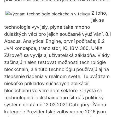
Z toho,
jak se
technologie vyvíjely, plyne také mnoho
důležitých věcí pro jejich současné využívání. 8.1
Abacus, Analytical Engine, první počítače; 8.2
JvN koncepce, tranzistor, IO, IBM 360, UNIX
Zároveň sa vyvíja aj užívateľská základňa. Vlády
začínajú nielen testovať možnosti technológie
blockchain, ale túto technológiu používajú aj na
zlepšenie riadenia v reálnom svete. Tu uvádzam
niekoľko príkladov súčasných aplikácií
blockchainu vo verejnom sektore. Chystá se
technologie blockchainu narušit náš politický
systém: doufáme 12.02.2021 Category: Žádná
kategorie Prezidentské volby v roce 2016 jsou