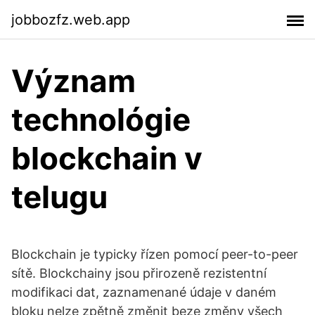
jobbozfz.web.app
Význam
technológie
blockchain v
telugu
Blockchain je typicky řízen pomocí peer-to-peer
sítě. Blockchainy jsou přirozeně rezistentní
modifikaci dat, zaznamenané údaje v daném
bloku nelze zpětně změnit beze změny všech