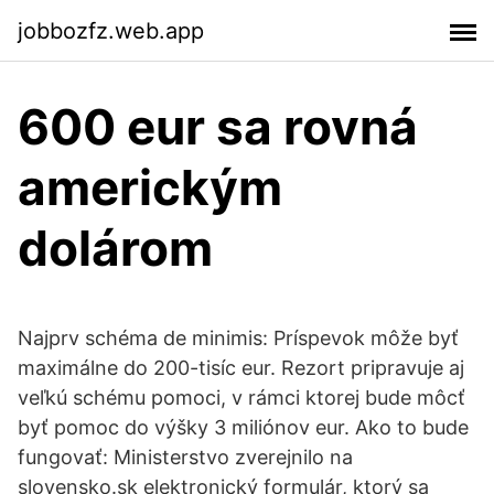
jobbozfz.web.app
600 eur sa rovná
americkým
dolárom
Najprv schéma de minimis: Príspevok môže byť
maximálne do 200-tisíc eur. Rezort pripravuje aj
veľkú schému pomoci, v rámci ktorej bude môcť
byť pomoc do výšky 3 miliónov eur. Ako to bude
fungovať: Ministerstvo zverejnilo na
slovensko.sk elektronický formulár, ktorý sa