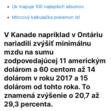
Uk mapuje 100 najlepších albumov
Mincový kalkulačka pokemon ísť
V Kanade napríklad v Ontáriu
nariadili zvýšiť minimálnu
mzdu na sumu
zodpovedajúcej 11 americkým
dolárom a 60 centom až 14
dolárom v roku 2017 a 15
dolárom od tohto roka. To
znamená zvýšenie o 20,7 až
29,3 percenta.