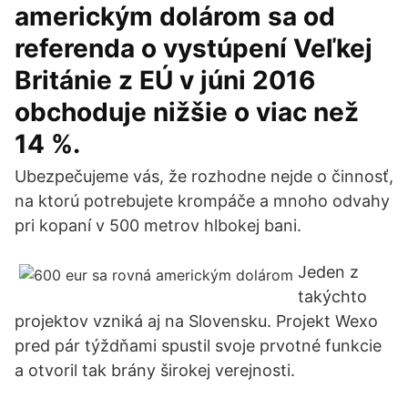
americkým dolárom sa od
referenda o vystúpení Veľkej
Británie z EÚ v júni 2016
obchoduje nižšie o viac než
14 %.
Ubezpečujeme vás, že rozhodne nejde o činnosť,
na ktorú potrebujete krompáče a mnoho odvahy
pri kopaní v 500 metrov hlbokej bani.
Jeden z
takýchto
projektov vzniká aj na Slovensku. Projekt Wexo
pred pár týždňami spustil svoje prvotné funkcie
a otvoril tak brány širokej verejnosti.