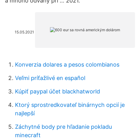
a mnoho odvahy pri … 2021.
15.05.2021
Konverzia dolares a pesos colombianos
Veľmi príťažlivé en español
Kúpiť paypal účet blackhatworld
Ktorý sprostredkovateľ binárnych opcií je
najlepší
Záchytné body pre hľadanie pokladu
minecraft