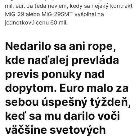
mil. eur. Ja teda neviem, kedy sa nejaký kontrakt
MiG-29 alebo MiG-29SMT vyšplhal na
jednotkovú cenu 60 mil.
Nedarilo sa ani rope,
kde naďalej prevláda
previs ponuky nad
dopytom. Euro malo za
sebou úspešný týždeň,
keď sa mu darilo voči
väčšine svetových