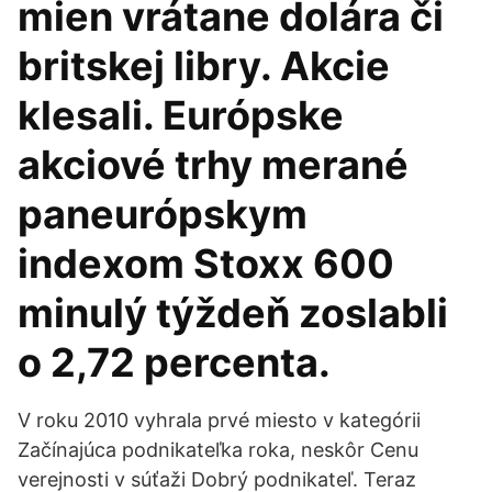
mien vrátane dolára či
britskej libry. Akcie
klesali. Európske
akciové trhy merané
paneurópskym
indexom Stoxx 600
minulý týždeň zoslabli
o 2,72 percenta.
V roku 2010 vyhrala prvé miesto v kategórii
Začínajúca podnikateľka roka, neskôr Cenu
verejnosti v súťaži Dobrý podnikateľ. Teraz