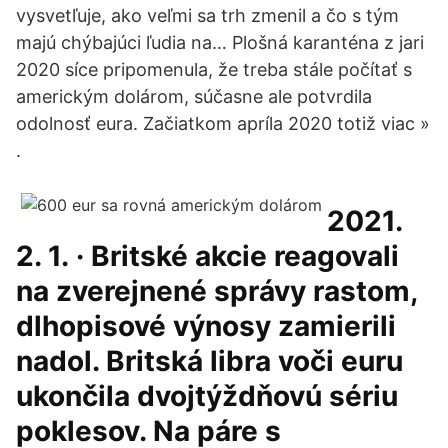
vysvetľuje, ako veľmi sa trh zmenil a čo s tým
majú chýbajúci ľudia na… Plošná karanténa z jari
2020 síce pripomenula, že treba stále počítať s
americkým dolárom, súčasne ale potvrdila
odolnosť eura. Začiatkom apríla 2020 totiž viac »
.
2021.
2. 1. · Britské akcie reagovali
na zverejnené správy rastom,
dlhopisové výnosy zamierili
nadol. Britská libra voči euru
ukončila dvojtýždňovú sériu
poklesov. Na páre s