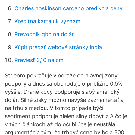
Charles hoskinson cardano predikcia ceny
Kreditná karta uk význam
Prevodník gbp na dolár
Kúpiť predať webové stránky india
Previesť 3,10 na cm
Striebro pokračuje v odraze od hlavnej zóny
podpory a dnes sa obchoduje o približne 0,5%
vyššie. Drahé kovy podporuje slabý americký
dolár. Silné zisky možno navyše zaznamenať aj
na trhu s meďou. V tomto prípade býčí
sentiment podporuje nielen silný dopyt z A čo je
v tých článkoch až do očí bijúce je neustála
argumentácia tým, že trhová cena by bola 600