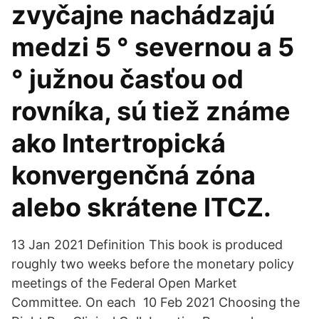
zvyčajne nachádzajú
medzi 5 ° severnou a 5
° južnou časťou od
rovníka, sú tiež známe
ako Intertropická
konvergenčná zóna
alebo skrátene ITCZ.
13 Jan 2021 Definition This book is produced
roughly two weeks before the monetary policy
meetings of the Federal Open Market
Committee. On each 10 Feb 2021 Choosing the