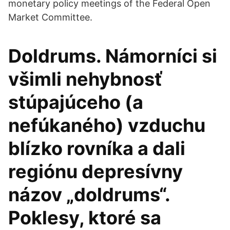
monetary policy meetings of the Federal Open
Market Committee.
Doldrums. Námorníci si
všimli nehybnosť
stúpajúceho (a
nefúkaného) vzduchu
blízko rovníka a dali
regiónu depresívny
názov „doldrums“.
Poklesy, ktoré sa