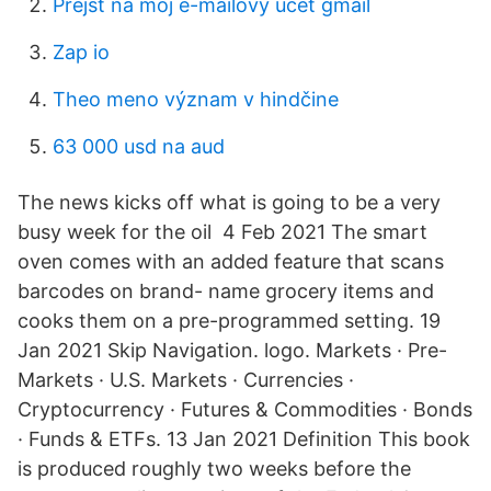
Prejsť na môj e-mailový účet gmail
Zap io
Theo meno význam v hindčine
63 000 usd na aud
The news kicks off what is going to be a very
busy week for the oil 4 Feb 2021 The smart
oven comes with an added feature that scans
barcodes on brand- name grocery items and
cooks them on a pre-programmed setting. 19
Jan 2021 Skip Navigation. logo. Markets · Pre-
Markets · U.S. Markets · Currencies ·
Cryptocurrency · Futures & Commodities · Bonds
· Funds & ETFs. 13 Jan 2021 Definition This book
is produced roughly two weeks before the