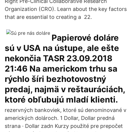
Right Pre-Clinical Collaborative Research
Organization (CRO). Learn about the key factors
that are essential to creating a 22.
Papierové doláre
sú v USA na ústupe, ale ešte
nekončia TASR 23.09.2018
21:46 Na americkom trhu sa
rýchlo šíri bezhotovostný
predaj, najmä v reštauráciách,
ktoré obľubujú mladí klienti.
rezervných bankoviek, ktoré sú denominované v
amerických dolároch. 1 Dollar, Dollar predná
strana · Dollar zadn Kurzy použité pre prepočet