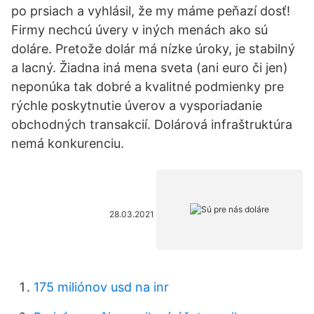
po prsiach a vyhlásil, že my máme peňazí dosť!
Firmy nechcú úvery v iných menách ako sú
doláre. Pretože dolár má nízke úroky, je stabilný
a lacný. Žiadna iná mena sveta (ani euro či jen)
neponúka tak dobré a kvalitné podmienky pre
rýchle poskytnutie úverov a vysporiadanie
obchodných transakcií. Dolárová infraštruktúra
nemá konkurenciu.
28.03.2021
175 miliónov usd na inr