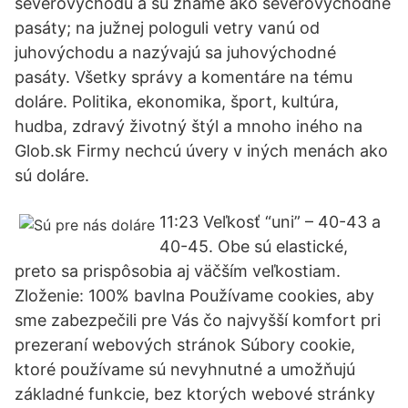
severovýchodu a sú známe ako severovýchodné
pasáty; na južnej pologuli vetry vanú od
juhovýchodu a nazývajú sa juhovýchodné
pasáty. Všetky správy a komentáre na tému
doláre. Politika, ekonomika, šport, kultúra,
hudba, zdravý životný štýl a mnoho iného na
Glob.sk Firmy nechcú úvery v iných menách ako
sú doláre.
11:23 Veľkosť “uni” – 40-43 a
40-45. Obe sú elastické,
preto sa prispôsobia aj väčším veľkostiam.
Zloženie: 100% bavlna Používame cookies, aby
sme zabezpečili pre Vás čo najvyšší komfort pri
prezeraní webových stránok Súbory cookie,
ktoré používame sú nevyhnutné a umožňujú
základné funkcie, bez ktorých webové stránky