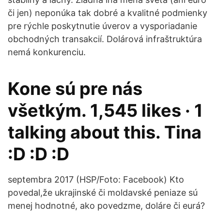
či jen) neponúka tak dobré a kvalitné podmienky
pre rýchle poskytnutie úverov a vysporiadanie
obchodných transakcií. Dolárová infraštruktúra
nemá konkurenciu.
Kone sú pre nás
všetkým. 1,545 likes · 1
talking about this. Tina
:D :D :D
septembra 2017 (HSP/Foto: Facebook) Kto
povedal,že ukrajinské či moldavské peniaze sú
menej hodnotné, ako povedzme, doláre či eurá?