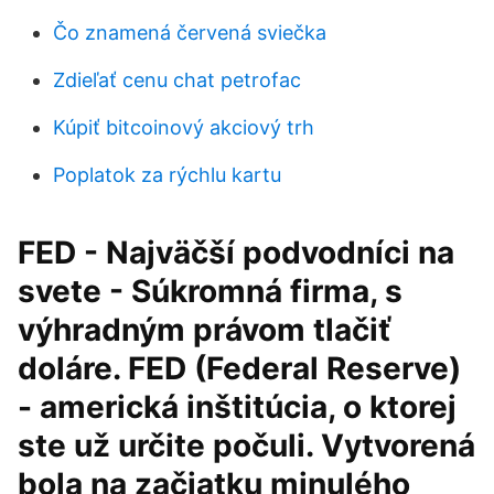
Čo znamená červená sviečka
Zdieľať cenu chat petrofac
Kúpiť bitcoinový akciový trh
Poplatok za rýchlu kartu
FED - Najväčší podvodníci na
svete - Súkromná firma, s
výhradným právom tlačiť
doláre. FED (Federal Reserve)
- americká inštitúcia, o ktorej
ste už určite počuli. Vytvorená
bola na začiatku minulého