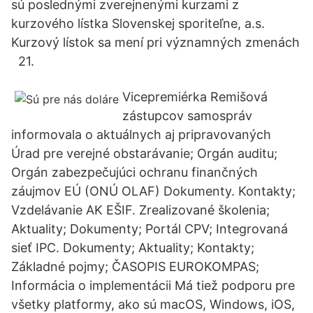
sú poslednými zverejnenými kurzami z
kurzového lístka Slovenskej sporiteľne, a.s.
Kurzový lístok sa mení pri významných zmenách
21.
Vicepremiérka Remišová
zástupcov samospráv
informovala o aktuálnych aj pripravovaných
Úrad pre verejné obstarávanie; Orgán auditu;
Orgán zabezpečujúci ochranu finančných
záujmov EÚ (ONÚ OLAF) Dokumenty. Kontakty;
Vzdelávanie AK EŠIF. Zrealizované školenia;
Aktuality; Dokumenty; Portál CPV; Integrovaná
sieť IPC. Dokumenty; Aktuality; Kontakty;
Základné pojmy; ČASOPIS EUROKOMPAS;
Informácia o implementácii Má tiež podporu pre
všetky platformy, ako sú macOS, Windows, iOS,