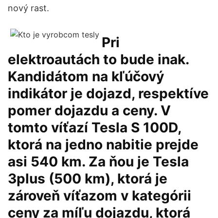
nový rast.
Pri
elektroautách to bude inak.
Kandidátom na kľúčový
indikátor je dojazd, respektíve
pomer dojazdu a ceny. V
tomto víťazí Tesla S 100D,
ktorá na jedno nabitie prejde
asi 540 km. Za ňou je Tesla
3plus (500 km), ktorá je
zároveň víťazom v kategórii
ceny za míľu dojazdu, ktorá