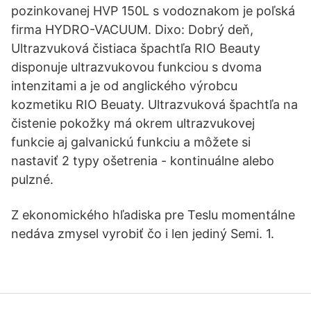
pozinkovanej HVP 150L s vodoznakom je poľská
firma HYDRO-VACUUM. Dixo: Dobrý deň,
Ultrazvuková čistiaca špachtľa RIO Beauty
disponuje ultrazvukovou funkciou s dvoma
intenzitami a je od anglického výrobcu
kozmetiku RIO Beuaty. Ultrazvuková špachtľa na
čistenie pokožky má okrem ultrazvukovej
funkcie aj galvanickú funkciu a môžete si
nastaviť 2 typy ošetrenia - kontinuálne alebo
pulzné.
Z ekonomického hľadiska pre Teslu momentálne
nedáva zmysel vyrobiť čo i len jediný Semi. 1.