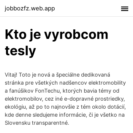
jobbozfz.web.app
Kto je vyrobcom
tesly
Vitaj! Toto je nová a špeciálne dedikovaná
stránka pre všetkých nadšencov elektromobility
a fanúšikov FonTechu, ktorých bavia témy od
elektromobilov, cez iné e-dopravné prostriedky,
ekológiu, až po to najnovšie z tém okolo dotácií,
kde denne sledujeme informácie, či je všetko na
Slovensku transparentné.