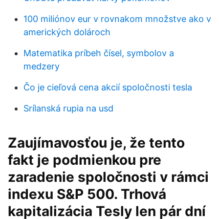
100 miliónov eur v rovnakom množstve ako v
amerických dolároch
Matematika príbeh čísel, symbolov a
medzery
Čo je cieľová cena akcií spoločnosti tesla
Srílanská rupia na usd
Zaujímavosťou je, že tento
fakt je podmienkou pre
zaradenie spoločnosti v rámci
indexu S&P 500. Trhová
kapitalizácia Tesly len pár dní