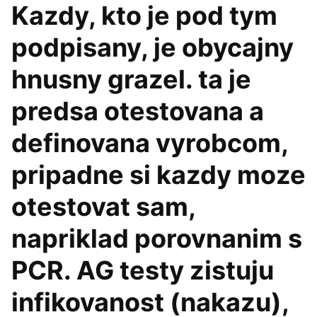
Kazdy, kto je pod tym
podpisany, je obycajny
hnusny grazel. ta je
predsa otestovana a
definovana vyrobcom,
pripadne si kazdy moze
otestovat sam,
napriklad porovnanim s
PCR. AG testy zistuju
infikovanost (nakazu),