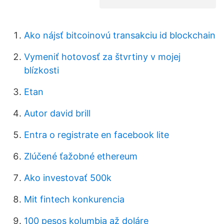
Ako nájsť bitcoinovú transakciu id blockchain
Vymeniť hotovosť za štvrtiny v mojej
blízkosti
Etan
Autor david brill
Entra o registrate en facebook lite
Zlúčené ťažobné ethereum
Ako investovať 500k
Mit fintech konkurencia
100 pesos kolumbia až doláre