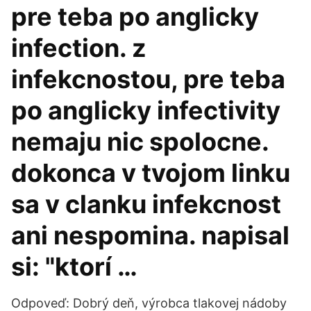
pre teba po anglicky
infection. z
infekcnostou, pre teba
po anglicky infectivity
nemaju nic spolocne.
dokonca v tvojom linku
sa v clanku infekcnost
ani nespomina. napisal
si: "ktorí …
Odpoveď: Dobrý deň, výrobca tlakovej nádoby