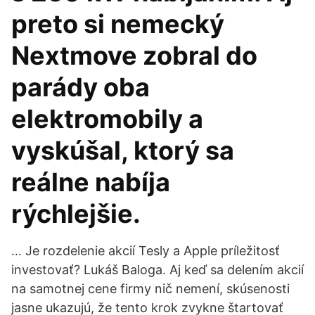
preto si nemecký
Nextmove zobral do
parády oba
elektromobily a
vyskúšal, ktorý sa
reálne nabíja
rýchlejšie.
… Je rozdelenie akcií Tesly a Apple príležitosť
investovať? Lukáš Baloga. Aj keď sa delením akcií
na samotnej cene firmy nič nemení, skúsenosti
jasne ukazujú, že tento krok zvykne štartovať