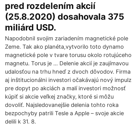
pred rozdelením akcií
(25.8.2020) dosahovala 375
miliárd USD.
Napodobnil svojim zariadením magnetické pole
Zeme. Tak ako planéta,vytvorilo toto dynamo
magnetické pole v tvare torusu okolo rotujúceho
magnetu. Torus je … Delenie akcií je zaujímavou
udalosťou na trhu hneď z dvoch dôvodov. Firma
aj inštitucionálni investori očakávajú nový impulz
pre dopyt po akciách a malí investori možnosť
kúpiť si akcie veľkej značky, ktoré si môžu
dovoliť. Najsledovanejšie delenia tohto roka
bezpochyby patrili Tesle a Apple – svoje akcie
delili k 31. 8.