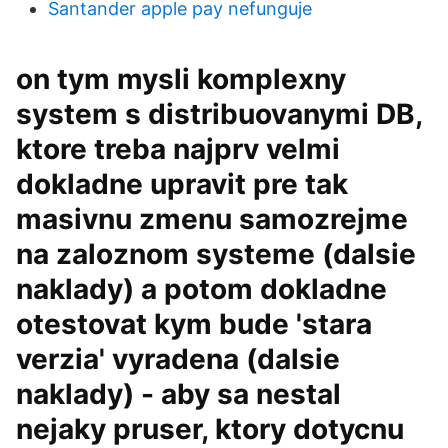
Santander apple pay nefunguje
on tym mysli komplexny
system s distribuovanymi DB,
ktore treba najprv velmi
dokladne upravit pre tak
masivnu zmenu samozrejme
na zaloznom systeme (dalsie
naklady) a potom dokladne
otestovat kym bude 'stara
verzia' vyradena (dalsie
naklady) - aby sa nestal
nejaky pruser, ktory dotycnu