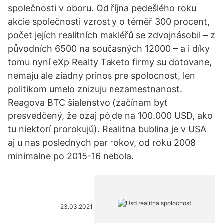
společnosti v oboru. Od října pedešlého roku
akcie společnosti vzrostly o téměř 300 procent,
počet jejích realitních makléřů se zdvojnásobil – z
původních 6500 na současných 12000 – a i díky
tomu nyní eXp Realty Taketo firmy su dotovane,
nemaju ale ziadny prinos pre spolocnost, len
politikom umelo znizuju nezamestnanost.
Reagova BTC šialenstvo (začínam byť
presvedčený, že ozaj pôjde na 100.000 USD, ako
tu niektorí prorokujú). Realitna bublina je v USA
aj u nas poslednych par rokov, od roku 2008
minimalne po 2015-16 nebola.
23.03.2021