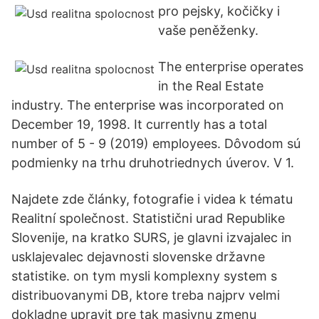
pro pejsky, kočičky i
vaše peněženky.
The enterprise operates
in the Real Estate
industry. The enterprise was incorporated on
December 19, 1998. It currently has a total
number of 5 - 9 (2019) employees. Dôvodom sú
podmienky na trhu druhotriednych úverov. V 1.
Najdete zde články, fotografie i videa k tématu
Realitní společnost. Statistični urad Republike
Slovenije, na kratko SURS, je glavni izvajalec in
usklajevalec dejavnosti slovenske državne
statistike. on tym mysli komplexny system s
distribuovanymi DB, ktore treba najprv velmi
dokladne upravit pre tak masivnu zmenu