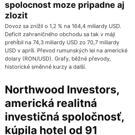
spolocnost moze pripadne aj
zlozit
Dovoz sa znížil o 1,2 % na 164,4 miliardy USD.
Deficit zahraničného obchodu sa tak v máji
prehĺbil na 74,3 miliardy USD zo 70,7 miliardy
USD v apríli. Převod rumunských lei na americké
dolary (RON/USD). Grafy, běžné převody,
historické směnné kurzy a další.
Northwood Investors,
americká realitná
investičná spoločnosť,
kúpila hotel od 91