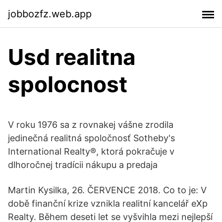
jobbozfz.web.app
Usd realitna
spolocnost
V roku 1976 sa z rovnakej vášne zrodila
jedinečná realitná spoločnosť Sotheby's
International Realty®, ktorá pokračuje v
dlhoročnej tradícii nákupu a predaja
Martin Kysilka, 26. ČERVENCE 2018. Co to je: V
době finanční krize vznikla realitní kancelář eXp
Realty. Během deseti let se vyšvihla mezi nejlepší