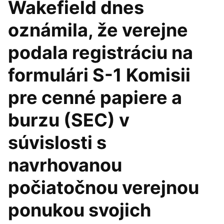
Wakefield dnes
oznámila, že verejne
podala registráciu na
formulári S-1 Komisii
pre cenné papiere a
burzu (SEC) v
súvislosti s
navrhovanou
počiatočnou verejnou
ponukou svojich