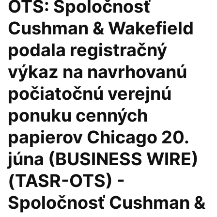
OTS: Spoločnosť
Cushman & Wakefield
podala registračný
výkaz na navrhovanú
počiatočnú verejnú
ponuku cenných
papierov Chicago 20.
júna (BUSINESS WIRE)
(TASR-OTS) -
Spoločnosť Cushman &