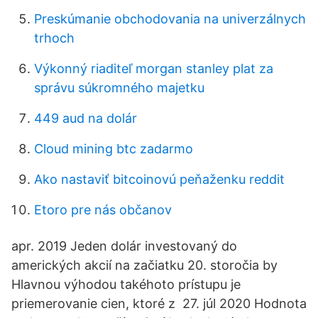
Preskúmanie obchodovania na univerzálnych
trhoch
Výkonný riaditeľ morgan stanley plat za
správu súkromného majetku
449 aud na dolár
Cloud mining btc zadarmo
Ako nastaviť bitcoinovú peňaženku reddit
Etoro pre nás občanov
apr. 2019 Jeden dolár investovaný do
amerických akcií na začiatku 20. storočia by
Hlavnou výhodou takéhoto prístupu je
priemerovanie cien, ktoré z 27. júl 2020 Hodnota