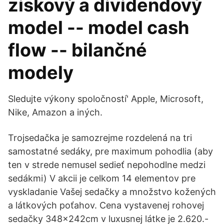
ziskový a dividendový
model -- model cash
flow -- bilančné
modely
Sledujte výkony spoločností' Apple, Microsoft,
Nike, Amazon a iných.
Trojsedačka je samozrejme rozdelená na tri
samostatné sedáky, pre maximum pohodlia (aby
ten v strede nemusel sedieť nepohodlne medzi
sedákmi) V akcii je celkom 14 elementov pre
vyskladanie Vašej sedačky a množstvo kožených
a látkových poťahov. Cena vystavenej rohovej
sedačky 348x242cm v luxusnej látke je 2.620.-