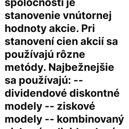
spoločností je
stanovenie vnútornej
hodnoty akcie. Pri
stanovení cien akcií sa
používajú rôzne
metódy. Najbežnejšie
sa používajú: --
dividendové diskontné
modely -- ziskové
modely -- kombinovaný