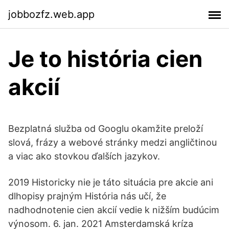
jobbozfz.web.app
Je to história cien
akcií
Bezplatná služba od Googlu okamžite preloží
slová, frázy a webové stránky medzi angličtinou
a viac ako stovkou ďalších jazykov.
2019 Historicky nie je táto situácia pre akcie ani
dlhopisy prajným História nás učí, že
nadhodnotenie cien akcií vedie k nižším budúcim
výnosom. 6. jan. 2021 Amsterdamská kríza