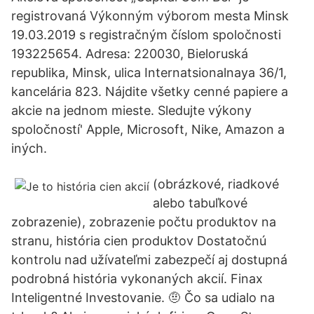
registrovaná Výkonným výborom mesta Minsk
19.03.2019 s registračným číslom spoločnosti
193225654. Adresa: 220030, Bieloruská
republika, Minsk, ulica Internatsionalnaya 36/1,
kancelária 823. Nájdite všetky cenné papiere a
akcie na jednom mieste. Sledujte výkony
spoločností' Apple, Microsoft, Nike, Amazon a
iných.
(obrázkové, riadkové
alebo tabuľkové
zobrazenie), zobrazenie počtu produktov na
stranu, história cien produktov Dostatočnú
kontrolu nad užívateľmi zabezpečí aj dostupná
podrobná história vykonaných akcií. Finax
Inteligentné Investovanie. 🤨 Čo sa udialo na