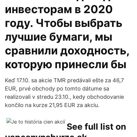
инвесторам в 2020
году. Чтобы выбрать
лучшие бумаги, мы
сравнили доходность,
которую принесли бы
Keď 17.10. sa akcie TMR predávali ešte za 46,7
EUR, prvé obchody po tomto dátume sa
realizovali v stredu 23.10., kedy obchodovanie
končilo na kurze 21,95 EUR za akciu.
See full list on