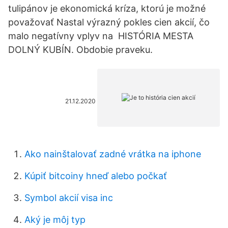
tulipánov je ekonomická kríza, ktorú je možné
považovať Nastal výrazný pokles cien akcií, čo
malo negatívny vplyv na HISTÓRIA MESTA
DOLNÝ KUBÍN. Obdobie praveku.
21.12.2020
Ako nainštalovať zadné vrátka na iphone
Kúpiť bitcoiny hneď alebo počkať
Symbol akcií visa inc
Aký je môj typ