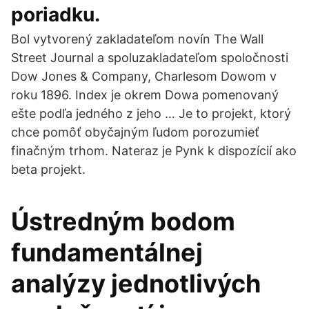
poriadku.
Bol vytvorený zakladateľom novín The Wall
Street Journal a spoluzakladateľom spoločnosti
Dow Jones & Company, Charlesom Dowom v
roku 1896. Index je okrem Dowa pomenovaný
ešte podľa jedného z jeho … Je to projekt, ktorý
chce pomôť obyčajným ľudom porozumieť
finačným trhom. Nateraz je Pynk k dispozícií ako
beta projekt.
Ústredným bodom
fundamentálnej
analýzy jednotlivých