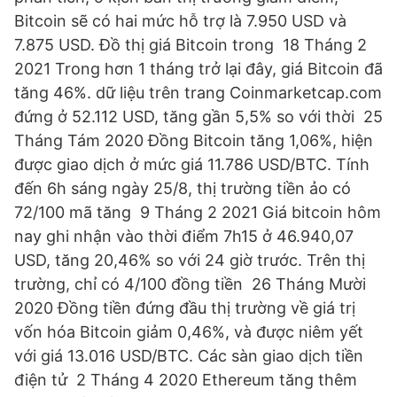
Bitcoin sẽ có hai mức hỗ trợ là 7.950 USD và
7.875 USD. Đồ thị giá Bitcoin trong 18 Tháng 2
2021 Trong hơn 1 tháng trở lại đây, giá Bitcoin đã
tăng 46%. dữ liệu trên trang Coinmarketcap.com
đứng ở 52.112 USD, tăng gần 5,5% so với thời 25
Tháng Tám 2020 Đồng Bitcoin tăng 1,06%, hiện
được giao dịch ở mức giá 11.786 USD/BTC. Tính
đến 6h sáng ngày 25/8, thị trường tiền ảo có
72/100 mã tăng 9 Tháng 2 2021 Giá bitcoin hôm
nay ghi nhận vào thời điểm 7h15 ở 46.940,07
USD, tăng 20,46% so với 24 giờ trước. Trên thị
trường, chỉ có 4/100 đồng tiền 26 Tháng Mười
2020 Đồng tiền đứng đầu thị trường về giá trị
vốn hóa Bitcoin giảm 0,46%, và được niêm yết
với giá 13.016 USD/BTC. Các sàn giao dịch tiền
điện tử 2 Tháng 4 2020 Ethereum tăng thêm