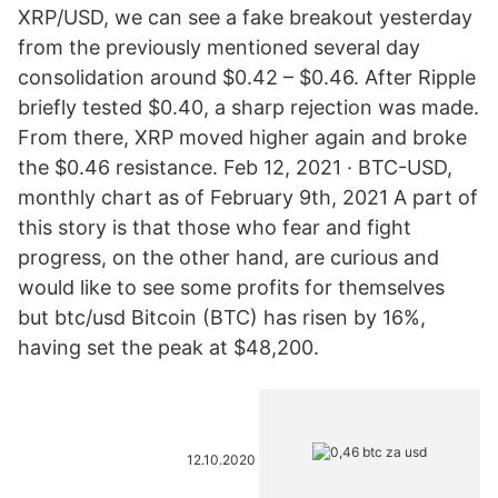
XRP/USD, we can see a fake breakout yesterday
from the previously mentioned several day
consolidation around $0.42 – $0.46. After Ripple
briefly tested $0.40, a sharp rejection was made.
From there, XRP moved higher again and broke
the $0.46 resistance. Feb 12, 2021 · BTC-USD,
monthly chart as of February 9th, 2021 A part of
this story is that those who fear and fight
progress, on the other hand, are curious and
would like to see some profits for themselves
but btc/usd Bitcoin (BTC) has risen by 16%,
having set the peak at $48,200.
12.10.2020