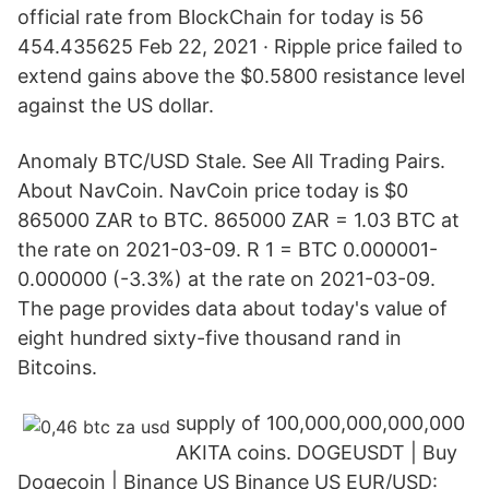
official rate from BlockChain for today is 56
454.435625 Feb 22, 2021 · Ripple price failed to
extend gains above the $0.5800 resistance level
against the US dollar.
Anomaly BTC/USD Stale. See All Trading Pairs.
About NavCoin. NavCoin price today is $0
865000 ZAR to BTC. 865000 ZAR = 1.03 BTC at
the rate on 2021-03-09. R 1 = BTC 0.000001-
0.000000 (-3.3%) at the rate on 2021-03-09.
The page provides data about today's value of
eight hundred sixty-five thousand rand in
Bitcoins.
supply of 100,000,000,000,000
AKITA coins. DOGEUSDT | Buy
Dogecoin | Binance US Binance US EUR/USD: