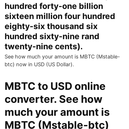
hundred forty-one billion
sixteen million four hundred
eighty-six thousand six
hundred sixty-nine rand
twenty-nine cents).
See how much your amount is MBTC (Mstable-
btc) now in USD (US Dollar).
MBTC to USD online
converter. See how
much your amount is
MBTC (Mstable-btc)