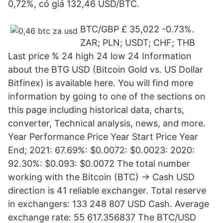
0,72%, có giá 132,46 USD/BTC.
BTC/GBP £ 35,022 -0.73%.
ZAR; PLN; USDT; CHF; THB
Last price % 24 high 24 low 24 Information
about the BTG USD (Bitcoin Gold vs. US Dollar
Bitfinex) is available here. You will find more
information by going to one of the sections on
this page including historical data, charts,
converter, Technical analysis, news, and more.
Year Performance Price Year Start Price Year
End; 2021: 67.69%: $0.0072: $0.0023: 2020:
92.30%: $0.093: $0.0072 The total number
working with the Bitcoin (BTC) → Cash USD
direction is 41 reliable exchanger. Total reserve
in exchangers: 133 248 807 USD Cash. Average
exchange rate: 55 617.356837 The BTC/USD