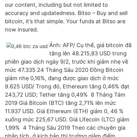
our content, including but not limited to
accuracy and updatedness. Bitso – Buy and sell
bitcoin, it’s that simple. Your funds at Bitso are
now insured.
Ảnh: AFP/ Cụ thể, giá bitcoin đã
tăng lên 48.215,83 USD trong
phiên giao dịch ngày 9/2, trước khi giảm nhẹ về
mức 47.335 24 Tháng Sáu 2020 Đồng Bitcoin
giảm nhẹ 0,16%, đang được giao dịch ở mức
9.625 USD/ Trong đó, Ethereum tăng 0,46% đạt
243,72 USD; Tether tăng 0,49% 8 Tháng Tám
2019 Giá Bitcoin (BTC) tăng 2,71% lên mức
11.937 USD. Giá Ethereum (ETH) giảm 0, 46 %
xuống mức 225,67 USD. Giá Lifecoin (LTC) giảm
1,99% 4 Tháng Sáu 2019 Theo các chuyên gia
phân tích, ở kịch bản thị trường giảm điểm,