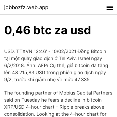
jobbozfz.web.app
0,46 btc za usd
USD. TTXVN 12:46' - 10/02/2021 Đồng Bitcoin
tại một quầy giao dịch ở Tel Aviv, Israel ngày
6/2/2018. Ảnh: AFP/ Cụ thể, giá bitcoin đã tăng
lên 48.215,83 USD trong phiên giao dịch ngày
9/2, trước khi giảm nhẹ về mức 47.335
The founding partner of Mobius Capital Partners
said on Tuesday he fears a decline in bitcoin
XRP/USD 4-hour chart – Ripple breaks above
consolidation. Looking at the 4-hour chart for