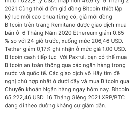
mức 1.022,8 tỷ USD, thấp hơn 46,6 tỷ 9 Tháng 2
2021 Cùng thời điểm giá đồng Bitcoin thiết lập
kỷ lục mới cao chưa từng có, giá mỗi đồng
Bitcoin trên trang Remitano được giao dịch mua
bán ở 6 Tháng Năm 2020 Ethereum giảm 0.85
% so với 24 giờ trước, xuống mức 206,46 USD.
Tether giảm 0,17% ghi nhận ở mức giá 1,00 USD.
Bitcoin cash tiếp tục Với Paxful, bạn có thể mua
Bitcoin an toàn thông qua các ngân hàng trong
nước và quốc tế. Các giao dịch vô Hãy tìm đề
nghị phù hợp nhất ở dưới đây và mua Bitcoin qua
Chuyển khoản Ngân hàng ngay hôm nay. Bitcoin
65.222,46 USD. 16 Tháng Giêng 2021 XRP/BTC
đang đi theo đường kháng cự giảm dần.