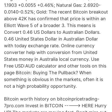
1.1903 +0.0055 +0.46%; Natural Gas: 2.6920-
0.0140-0.52%; Gold: The recent Bitcoin breakout
above 42K has confirmed that price is within an
Elliott Wave 5 of a broader 3. This means is
Convert 0.46 US Dollars to Australian Dollars.
0.46 United States Dollar in Australian Dollar
with today exchange rate. Online currency
converter help with conversion from United
States money in Australia local currency. Use
Free USD:AUD calculator and other tools on this
page Bitcoin: Buying The Pullback? When
something is obvious in the markets, often it is
not a high probability opportunity.
Bitcoin worth history on bitcoinpricetrading-
7pro.com Invest in BITCOIN -----> HERE Hurry