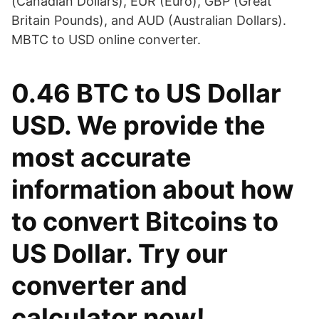
(Canadian Dollars), EUR (Euro), GBP (Great
Britain Pounds), and AUD (Australian Dollars).
MBTC to USD online converter.
0.46 BTC to US Dollar
USD. We provide the
most accurate
information about how
to convert Bitcoins to
US Dollar. Try our
converter and
calculator now!