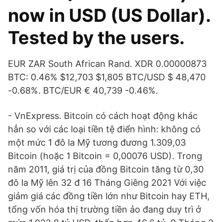
now in USD (US Dollar).
Tested by the users.
EUR ZAR South African Rand. XDR 0.00000873
BTC: 0.46% $12,703 $1,805 BTC/USD $ 48,470
-0.68%. BTC/EUR € 40,739 -0.46%.
- VnExpress. Bitcoin có cách hoạt động khác
hẳn so với các loại tiền tệ điển hình: không có
một mức 1 đô la Mỹ tương đương 1.309,03
Bitcoin (hoặc 1 Bitcoin = 0,00076 USD). Trong
năm 2011, giá trị của đồng Bitcoin tăng từ 0,30
đô la Mỹ lên 32 đ 16 Tháng Giêng 2021 Với việc
giảm giá các đồng tiền lớn như Bitcoin hay ETH,
tổng vốn hóa thị trường tiền ảo đang duy trì ở