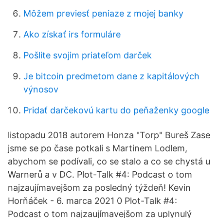
Môžem previesť peniaze z mojej banky
Ako získať irs formuláre
Pošlite svojim priateľom darček
Je bitcoin predmetom dane z kapitálových
výnosov
Pridať darčekovú kartu do peňaženky google
listopadu 2018 autorem Honza "Torp" Bureš Zase
jsme se po čase potkali s Martinem Lodlem,
abychom se podívali, co se stalo a co se chystá u
Warnerů a v DC. Plot-Talk #4: Podcast o tom
najzaujímavejšom za posledný týždeň! Kevin
Horňáček - 6. marca 2021 0 Plot-Talk #4:
Podcast o tom najzaujímavejšom za uplynulý