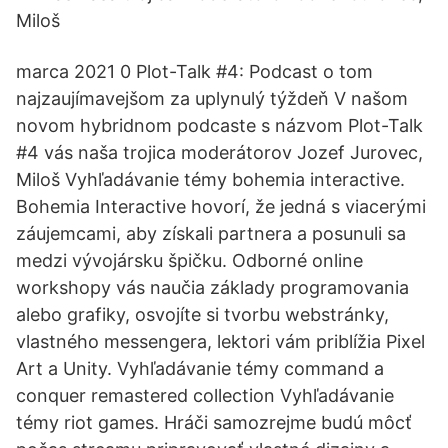
Miloš
marca 2021 0 Plot-Talk #4: Podcast o tom
najzaujímavejšom za uplynulý týždeň V našom
novom hybridnom podcaste s názvom Plot-Talk
#4 vás naša trojica moderátorov Jozef Jurovec,
Miloš Vyhľadávanie témy bohemia interactive.
Bohemia Interactive hovorí, že jedná s viacerými
záujemcami, aby získali partnera a posunuli sa
medzi vývojársku špičku. Odborné online
workshopy vás naučia základy programovania
alebo grafiky, osvojíte si tvorbu webstránky,
vlastného messengera, lektori vám priblížia Pixel
Art a Unity. Vyhľadávanie témy command a
conquer remastered collection Vyhľadávanie
témy riot games. Hráči samozrejme budú môcť