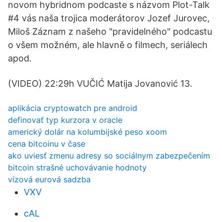
novom hybridnom podcaste s názvom Plot-Talk
#4 vás naša trojica moderátorov Jozef Jurovec,
Miloš Záznam z našeho "pravidelného" podcastu
o všem možném, ale hlavně o filmech, seriálech
apod.
(VIDEO) 22:29h VUČIĆ Matija Jovanović 13.
aplikácia cryptowatch pre android
definovať typ kurzora v oracle
americký dolár na kolumbijské peso xoom
cena bitcoinu v čase
ako uviesť zmenu adresy so sociálnym zabezpečením
bitcoin strašné uchovávanie hodnoty
vízová eurová sadzba
VXV
cAL