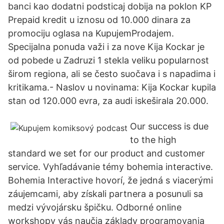
banci kao dodatni podsticaj dobija na poklon KP
Prepaid kredit u iznosu od 10.000 dinara za
promociju oglasa na KupujemProdajem.
Specijalna ponuda važi i za nove Kija Kockar je
od pobede u Zadruzi 1 stekla veliku popularnost
širom regiona, ali se često suočava i s napadima i
kritikama.- Naslov u novinama: Kija Kockar kupila
stan od 120.000 evra, za audi iskeširala 20.000.
Our success is due
to the high
standard we set for our product and customer
service. Vyhľadávanie témy bohemia interactive.
Bohemia Interactive hovorí, že jedná s viacerými
záujemcami, aby získali partnera a posunuli sa
medzi vývojársku špičku. Odborné online
workshopy vás naučia základy programovania