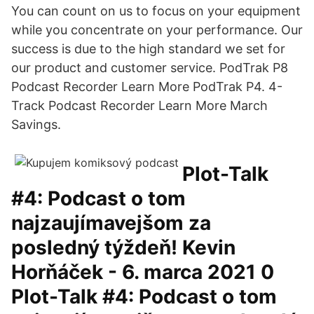
You can count on us to focus on your equipment
while you concentrate on your performance. Our
success is due to the high standard we set for
our product and customer service. PodTrak P8
Podcast Recorder Learn More PodTrak P4. 4-
Track Podcast Recorder Learn More March
Savings.
Plot-Talk
#4: Podcast o tom
najzaujímavejšom za
posledný týždeň! Kevin
Horňáček - 6. marca 2021 0
Plot-Talk #4: Podcast o tom