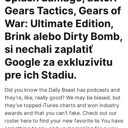
Gears Tactics, Gears of
War: Ultimate Edition,
Brink alebo Dirty Bomb,
si nechali zaplatiť
Google za exkluzivitu
pre ich Stadiu.
Did you know the Daily Beast has podcasts and
they’re, like, really good? We may be biased, but
they’ve topped iTunes charts and won industry
awards and that you can’t fake. Check out our
roster here to find your new favorite lis You have