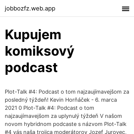
jobbozfz.web.app
Kupujem
komiksový
podcast
Plot-Talk #4: Podcast o tom najzaujímavejšom za
posledný týždeň! Kevin Horňáček - 6. marca
2021 0 Plot-Talk #4: Podcast o tom
najzaujímavejšom za uplynulý týždeň V našom
novom hybridnom podcaste s názvom Plot-Talk
#4 vás naša trojica moderátorov Jozef Jurovec,